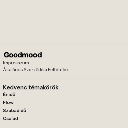
Impresszum
Általános Szerződési Feltételek
Kedvenc témakörök
Énidő
Flow
Szabadidő
Család