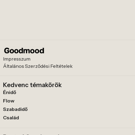
Impresszum
Általános Szerződési Feltételek
Kedvenc témakörök
Énidő
Flow
Szabadidő
Család