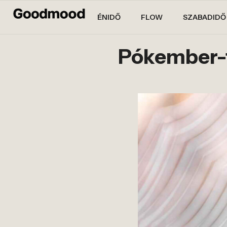
ÉNIDŐ
FLOW
SZABADIDŐ
Pókember-f