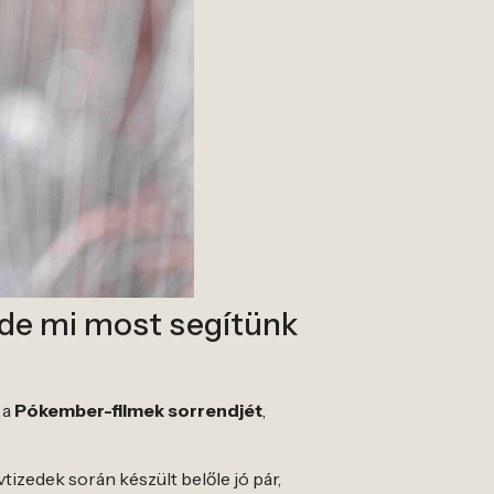
 de mi most segítünk
 a
Pókember-filmek sorrendjét
,
izedek során készült belőle jó pár,