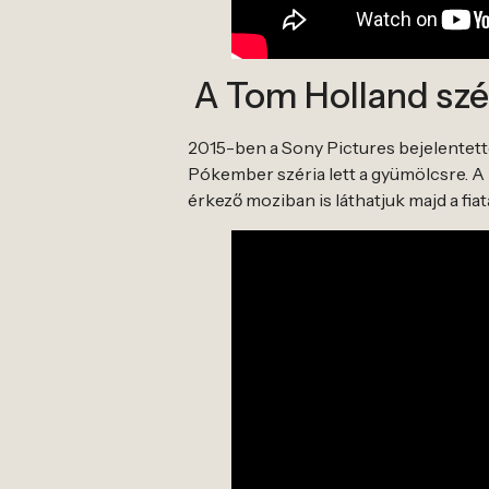
A Tom Holland szé
2015-ben a Sony Pictures bejelentett
Pókember széria lett a gyümölcsre. A
érkező moziban is láthatjuk majd a fia