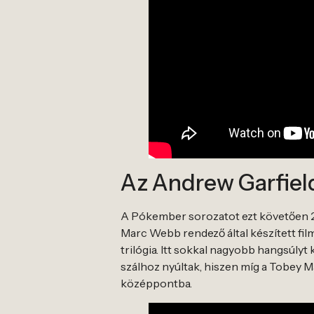
Az Andrew Garfiel
A Pókember sorozatot ezt követően 20
Marc Webb rendező által készített film
trilógia. Itt sokkal nagyobb hangsúlyt
szálhoz nyúltak, hiszen míg a Tobey 
középpontba.