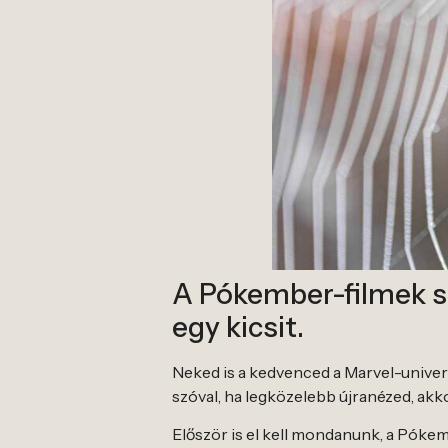
A Pókember-filmek s
egy kicsit.
Neked is a kedvenced a Marvel-unive
szóval, ha legközelebb újranézed, akk
Először is el kell mondanunk, a Pókem