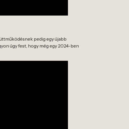
gyüttműködésnek pedig egy újabb
agyon úgy fest, hogy még egy 2024-ben