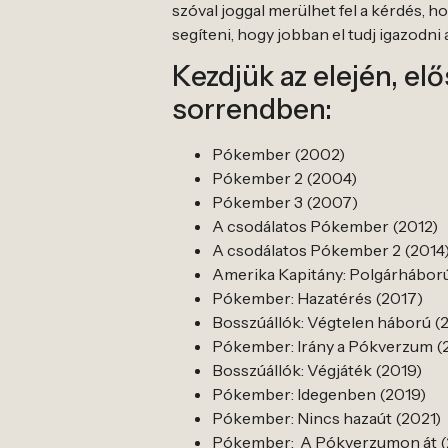
szóval joggal merülhet fel a kérdés,
segíteni, hogy jobban el tudj igazodn
Kezdjük az elején, el
sorrendben:
Pókember (2002)
Pókember 2 (2004)
Pókember 3 (2007)
A csodálatos Pókember (2012)
A csodálatos Pókember 2 (2014
Amerika Kapitány: Polgárháború
Pókember: Hazatérés (2017)
Bosszúállók: Végtelen háború (
Pókember: Irány a Pókverzum (
Bosszúállók: Végjáték (2019)
Pókember: Idegenben (2019)
Pókember: Nincs hazaút (2021)
Pókember: A Pókverzumon át (