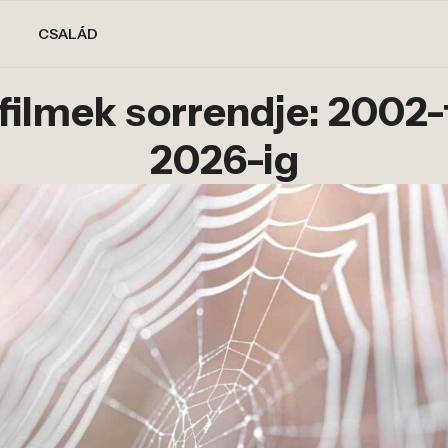
CSALÁD
ilmek sorrendje: 2002-
2026-ig