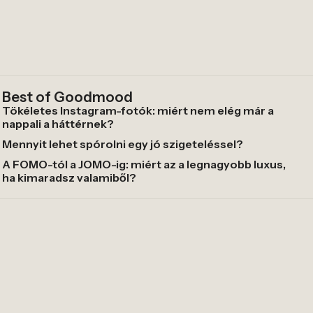
Best of Goodmood
Tökéletes Instagram-fotók: miért nem elég már a
nappali a háttérnek?
Mennyit lehet spórolni egy jó szigeteléssel?
A FOMO-tól a JOMO-ig: miért az a legnagyobb luxus,
ha kimaradsz valamiből?