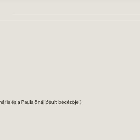
nária és a Paula önállósult becézője )