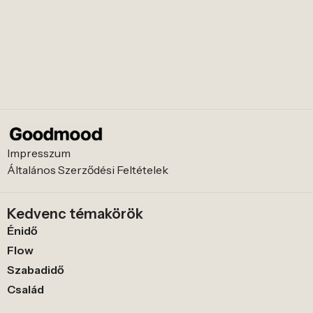
Impresszum
Általános Szerződési Feltételek
Kedvenc témakörök
Énidő
Flow
Szabadidő
Család