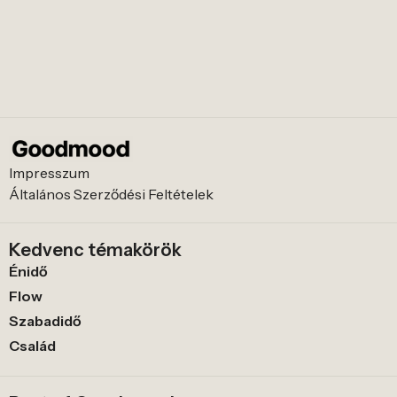
Impresszum
Általános Szerződési Feltételek
Kedvenc témakörök
Énidő
Flow
Szabadidő
Család