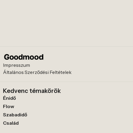
Impresszum
Általános Szerződési Feltételek
Kedvenc témakörök
Énidő
Flow
Szabadidő
Család