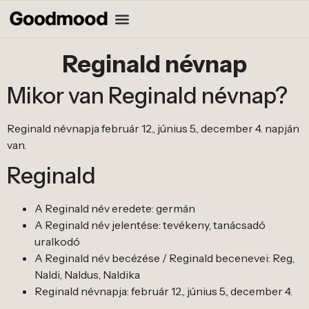
Reginald névnap
Mikor van Reginald névnap?
Reginald névnapja február 12., június 5., december 4. napján
van.
Reginald
A Reginald név eredete: germán
A Reginald név jelentése: tevékeny, tanácsadó
uralkodó
A Reginald név becézése / Reginald becenevei: Reg,
Naldi, Naldus, Naldika
Reginald névnapja: február 12., június 5., december 4.