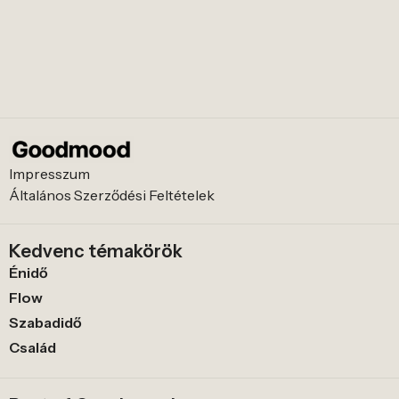
Impresszum
Általános Szerződési Feltételek
Kedvenc témakörök
Énidő
Flow
Szabadidő
Család