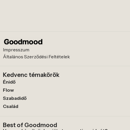
Impresszum
Általános Szerződési Feltételek
Kedvenc témakörök
Énidő
Flow
Szabadidő
Család
Best of Goodmood