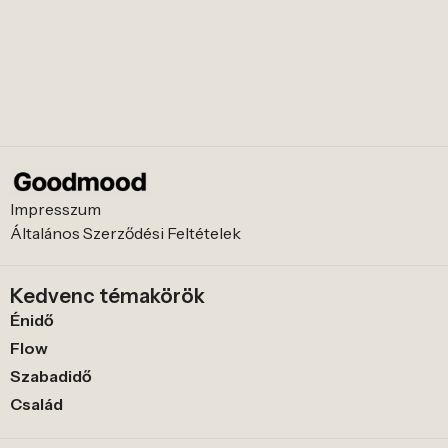
Impresszum
Általános Szerződési Feltételek
Kedvenc témakörök
Énidő
Flow
Szabadidő
Család