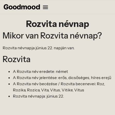
Rozvita névnap
Mikor van Rozvita névnap?
Rozvita névnapja június 22. napján van.
Rozvita
A Rozvita név eredete: német
A Rozvita név jelentése: erős, dicsőséges, híres erejű
A Rozvita név becézése / Rozvita becenevei: Roz,
Rozika, Rozica, Vita, Vitus, Vitike, Vitus
Rozvita névnapja: június 22.