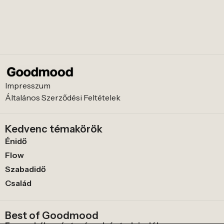
Impresszum
Általános Szerződési Feltételek
Kedvenc témakörök
Énidő
Flow
Szabadidő
Család
Best of Goodmood