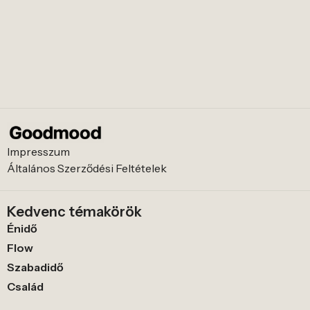
Impresszum
Általános Szerződési Feltételek
Kedvenc témakörök
Énidő
Flow
Szabadidő
Család