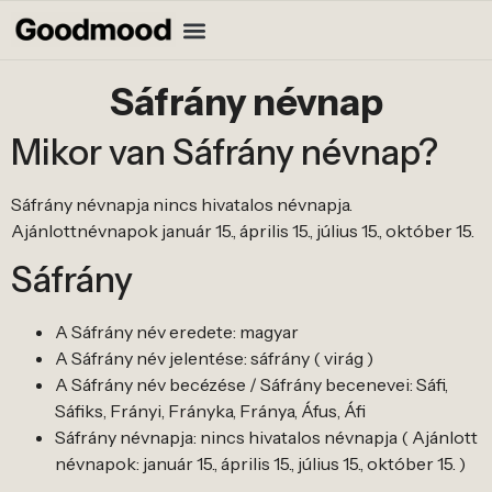
Sáfrány névnap
Mikor van Sáfrány névnap?
Sáfrány névnapja nincs hivatalos névnapja.
Ajánlottnévnapok január 15., április 15., július 15., október 15.
Sáfrány
A Sáfrány név eredete: magyar
A Sáfrány név jelentése: sáfrány ( virág )
A Sáfrány név becézése / Sáfrány becenevei: Sáfi,
Sáfiks, Frányi, Frányka, Fránya, Áfus, Áfi
Sáfrány névnapja: nincs hivatalos névnapja ( Ajánlott
névnapok: január 15., április 15., július 15., október 15. )