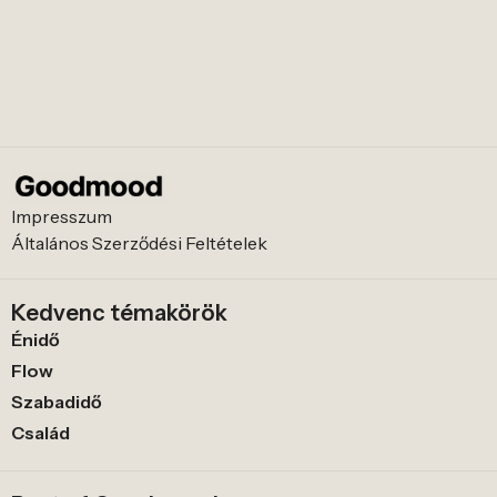
Impresszum
Általános Szerződési Feltételek
Kedvenc témakörök
Énidő
Flow
Szabadidő
Család