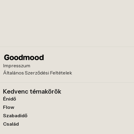
Impresszum
Általános Szerződési Feltételek
Kedvenc témakörök
Énidő
Flow
Szabadidő
Család