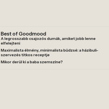
Best of Goodmood
A legrosszabb csajozós dumák, amiket jobb lenne
elfelejteni
Maximalista élmény, minimalista büdzsé: a házibuli-
szervezés titkos receptje
Mikor derül ki a baba szemszíne?