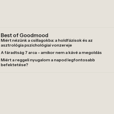
Best of Goodmood
Miért nézünk a csillagokba: a holdfázisok és az
asztrológia pszichológiai vonzereje
A fáradtság 7 arca – amikor nem a kávé a megoldás
Miért a reggeli nyugalom a napod legfontosabb
befektetése?