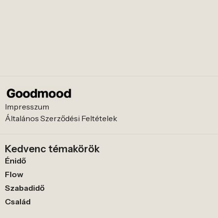
Impresszum
Általános Szerződési Feltételek
Kedvenc témakörök
Énidő
Flow
Szabadidő
Család