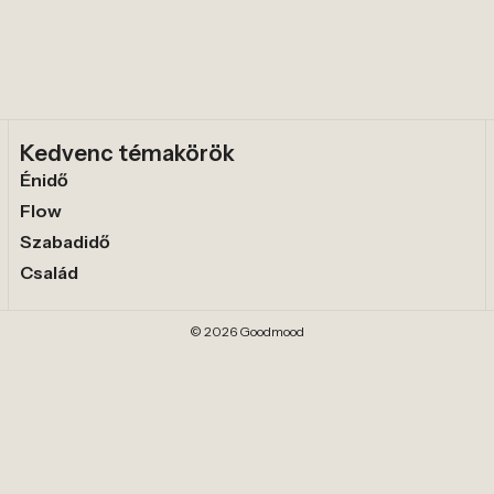
Kedvenc témakörök
Énidő
Flow
Szabadidő
Család
© 2026 Goodmood