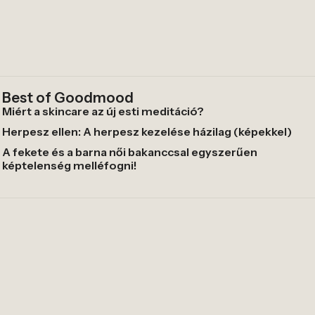
Best of Goodmood
Miért a skincare az új esti meditáció?
Herpesz ellen: A herpesz kezelése házilag (képekkel)
A fekete és a barna női bakanccsal egyszerűen
képtelenség melléfogni!