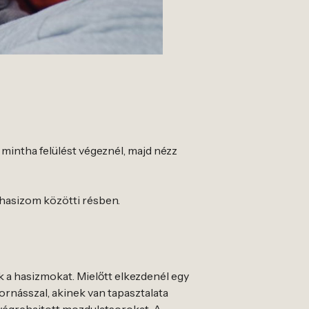
, mintha felülést végeznél, majd nézz
li hasizom közötti résben.
 a hasizmokat. Mielőtt elkezdenél egy
rnásszal, akinek van tapasztalata