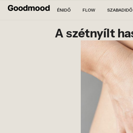
ÉNIDŐ
FLOW
SZABADIDŐ
A szétnyílt ha