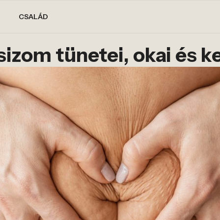
CSALÁD
sizom tünetei, okai és 