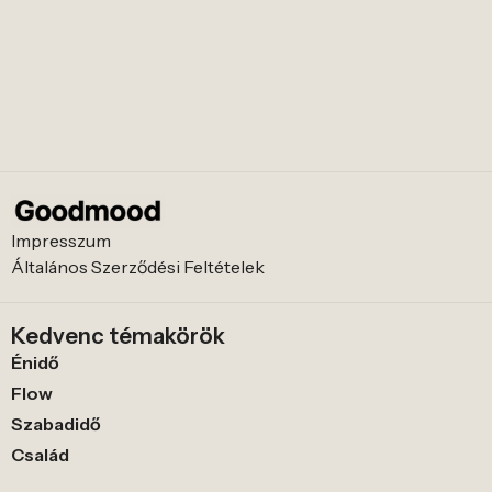
Impresszum
Általános Szerződési Feltételek
Kedvenc témakörök
Énidő
Flow
Szabadidő
Család