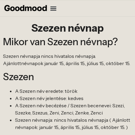
Szezen névnap
Mikor van Szezen névnap?
Szezen névnapja nincs hivatalos névnapja.
Ajánlottnévnapok január 15., április 15., július 15., október 15.
Szezen
A Szezen név eredete: török
A Szezen név jelentése: kedves
A Szezen név becézése / Szezen becenevei: Szezi,
Szezke, Szezus, Zeni, Zenci, Zenke, Zenci
Szezen névnapja: nincs hivatalos névnapja ( Ajánlott
névnapok: január 15., április 15., július 15., október 15. )