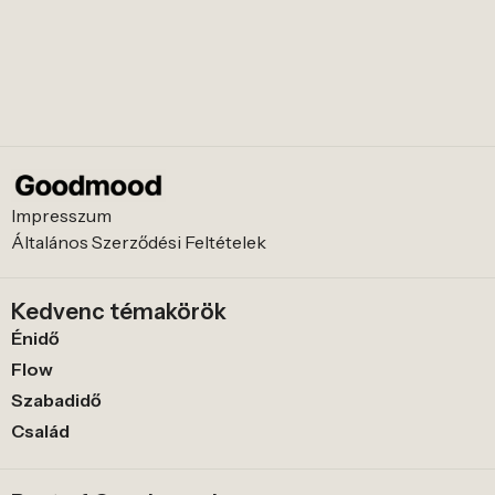
Impresszum
Általános Szerződési Feltételek
Kedvenc témakörök
Énidő
Flow
Szabadidő
Család