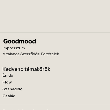
Impresszum
Általános Szerződési Feltételek
Kedvenc témakörök
Énidő
Flow
Szabadidő
Család