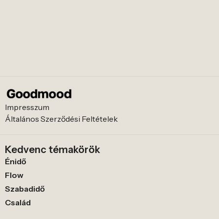
Impresszum
Általános Szerződési Feltételek
Kedvenc témakörök
Énidő
Flow
Szabadidő
Család