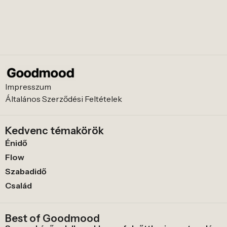
Impresszum
Általános Szerződési Feltételek
Kedvenc témakörök
Énidő
Flow
Szabadidő
Család
Best of Goodmood