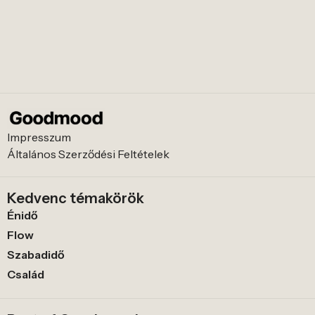
Impresszum
Általános Szerződési Feltételek
Kedvenc témakörök
Énidő
Flow
Szabadidő
Család