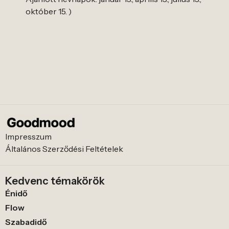
október 15. )
Impresszum
Általános Szerződési Feltételek
Kedvenc témakörök
Énidő
Flow
Szabadidő