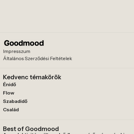
Impresszum
Általános Szerződési Feltételek
Kedvenc témakörök
Énidő
Flow
Szabadidő
Család
Best of Goodmood