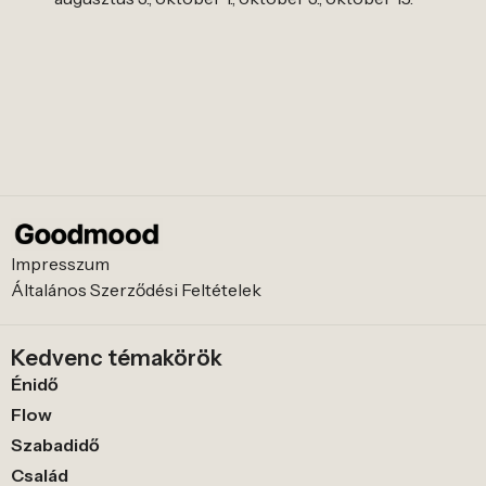
Impresszum
Általános Szerződési Feltételek
Kedvenc témakörök
Énidő
Flow
Szabadidő
Család