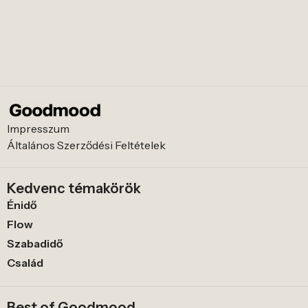
Impresszum
Általános Szerződési Feltételek
Kedvenc témakörök
Énidő
Flow
Szabadidő
Család
Best of Goodmood