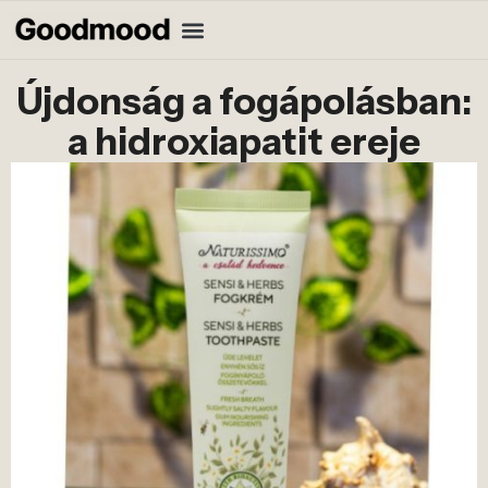
Újdonság a fogápolásban:
a hidroxiapatit ereje