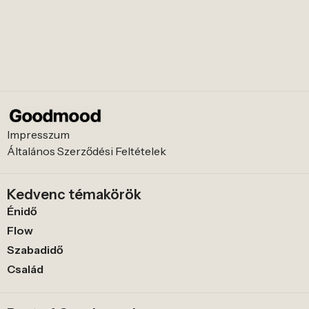
Impresszum
Általános Szerződési Feltételek
Kedvenc témakörök
Énidő
Flow
Szabadidő
Család