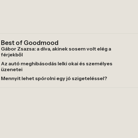
Best of Goodmood
Gábor Zsazsa: a díva, akinek sosem volt elég a
férjekből
Az autó meghibásodás lelki okai és személyes
üzenetei
Mennyit lehet spórolni egy jó szigeteléssel?