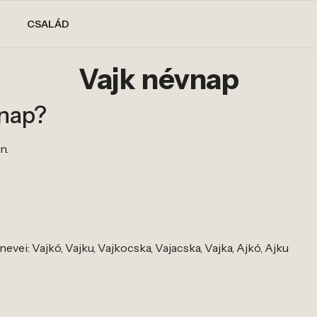
CSALÁD
Vajk névnap
vnap?
n.
evei: Vajkó, Vajku, Vajkocska, Vajacska, Vajka, Ajkó, Ajku