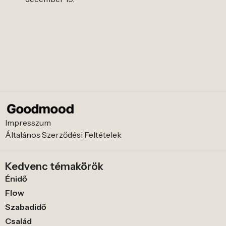
Impresszum
Általános Szerződési Feltételek
Kedvenc témakörök
Énidő
Flow
Szabadidő
Család