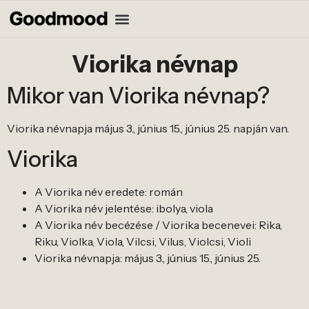
Viorika névnap
Mikor van Viorika névnap?
Viorika névnapja május 3., június 15., június 25. napján van.
Viorika
A Viorika név eredete: román
A Viorika név jelentése: ibolya, viola
A Viorika név becézése / Viorika becenevei: Rika,
Riku, Violka, Viola, Vilcsi, Vilus, Violcsi, Violi
Viorika névnapja: május 3., június 15., június 25.