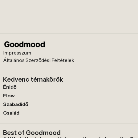
Impresszum
Általános Szerződési Feltételek
Kedvenc témakörök
Énidő
Flow
Szabadidő
Család
Best of Goodmood