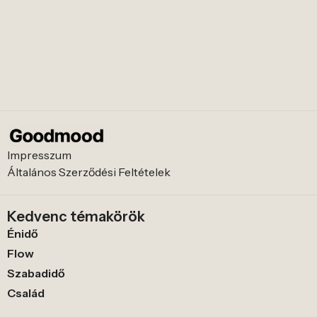
Impresszum
Általános Szerződési Feltételek
Kedvenc témakörök
Énidő
Flow
Szabadidő
Család