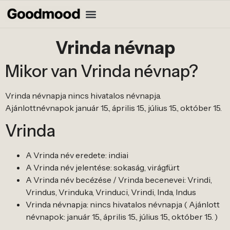
Vrinda névnap
Mikor van Vrinda névnap?
Vrinda névnapja nincs hivatalos névnapja.
Ajánlottnévnapok január 15., április 15., július 15., október 15.
Vrinda
A Vrinda név eredete: indiai
A Vrinda név jelentése: sokaság, virágfürt
A Vrinda név becézése / Vrinda becenevei: Vrindi,
Vrindus, Vrinduka, Vrinduci, Vrindi, Inda, Indus
Vrinda névnapja: nincs hivatalos névnapja ( Ajánlott
névnapok: január 15., április 15., július 15., október 15. )