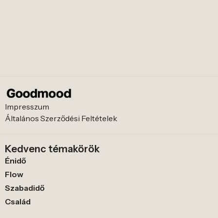
Impresszum
Általános Szerződési Feltételek
Kedvenc témakörök
Énidő
Flow
Szabadidő
Család