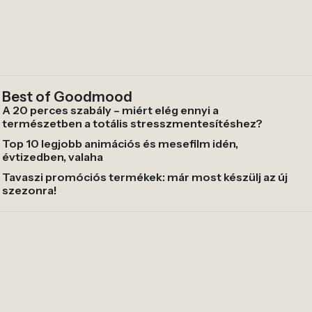
Best of Goodmood
A 20 perces szabály – miért elég ennyi a
természetben a totális stresszmentesítéshez?
Top 10 legjobb animációs és mesefilm idén,
évtizedben, valaha
Tavaszi promóciós termékek: már most készülj az új
szezonra!