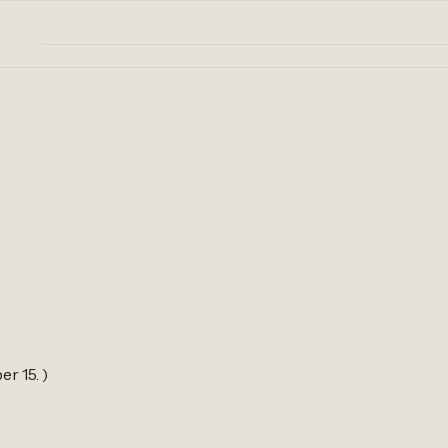
er 15. )