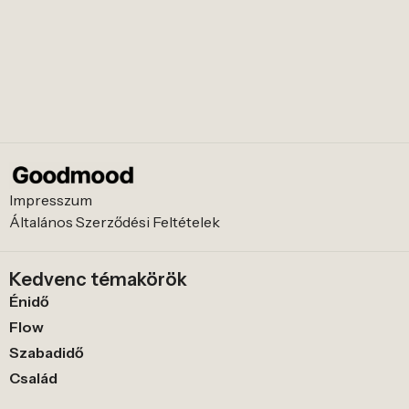
Impresszum
Általános Szerződési Feltételek
Kedvenc témakörök
Énidő
Flow
Szabadidő
Család