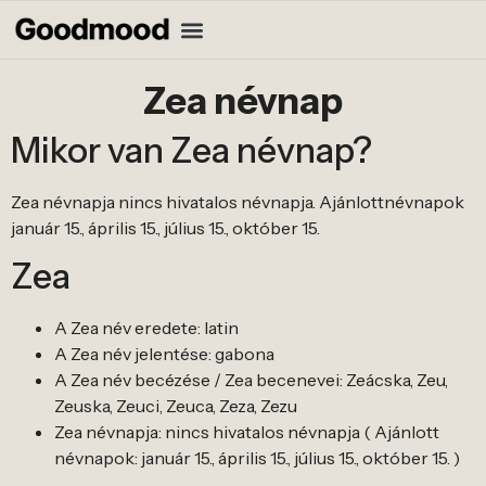
Zea névnap
Mikor van Zea névnap?
Zea névnapja nincs hivatalos névnapja. Ajánlottnévnapok
január 15., április 15., július 15., október 15.
Zea
A Zea név eredete: latin
A Zea név jelentése: gabona
A Zea név becézése / Zea becenevei: Zeácska, Zeu,
Zeuska, Zeuci, Zeuca, Zeza, Zezu
Zea névnapja: nincs hivatalos névnapja ( Ajánlott
névnapok: január 15., április 15., július 15., október 15. )