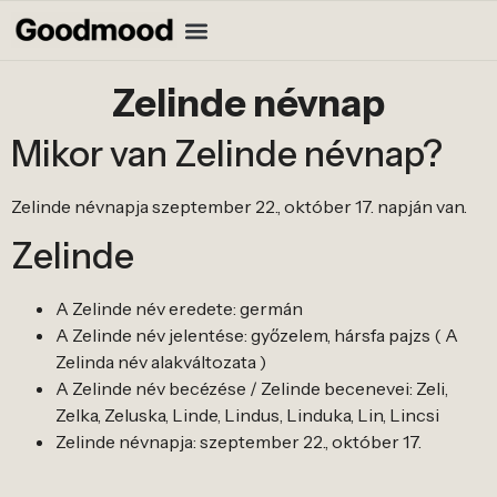
Zelinde névnap
Mikor van Zelinde névnap?
Zelinde névnapja szeptember 22., október 17. napján van.
Zelinde
A Zelinde név eredete: germán
A Zelinde név jelentése: győzelem, hársfa pajzs ( A
Zelinda név alakváltozata )
A Zelinde név becézése / Zelinde becenevei: Zeli,
Zelka, Zeluska, Linde, Lindus, Linduka, Lin, Lincsi
Zelinde névnapja: szeptember 22., október 17.