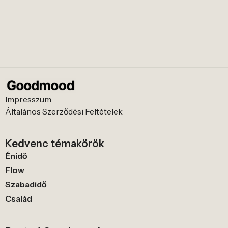
Impresszum
Általános Szerződési Feltételek
Kedvenc témakörök
Énidő
Flow
Szabadidő
Család