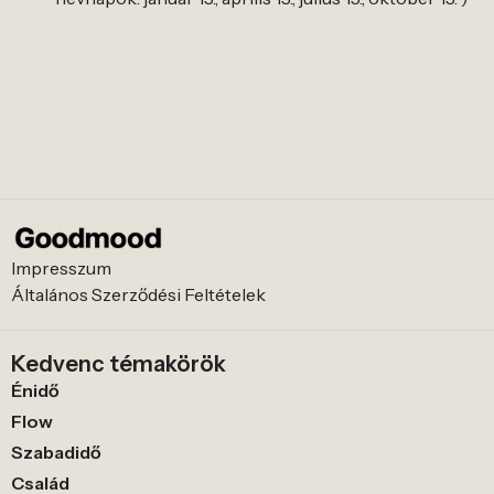
Impresszum
Általános Szerződési Feltételek
Kedvenc témakörök
Énidő
Flow
Szabadidő
Család