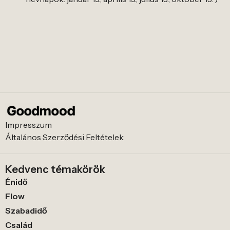
Impresszum
Általános Szerződési Feltételek
Kedvenc témakörök
Énidő
Flow
Szabadidő
Család