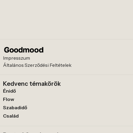
Impresszum
Általános Szerződési Feltételek
Kedvenc témakörök
Énidő
Flow
Szabadidő
Család