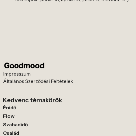
Impresszum
Általános Szerződési Feltételek
Kedvenc témakörök
Énidő
Flow
Szabadidő
Család