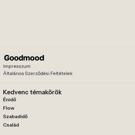
Impresszum
Általános Szerződési Feltételek
Kedvenc témakörök
Énidő
Flow
Szabadidő
Család