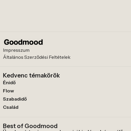
Impresszum
Általános Szerződési Feltételek
Kedvenc témakörök
Énidő
Flow
Szabadidő
Család
Best of Goodmood