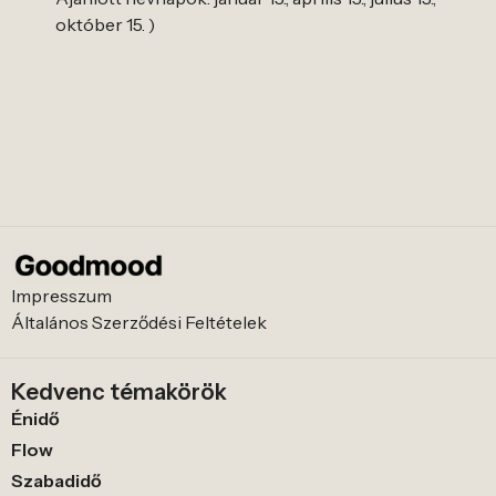
október 15. )
Impresszum
Általános Szerződési Feltételek
Kedvenc témakörök
Énidő
Flow
Szabadidő