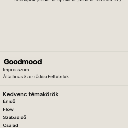
Impresszum
Általános Szerződési Feltételek
Kedvenc témakörök
Énidő
Flow
Szabadidő
Család