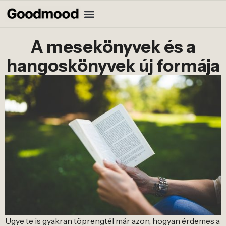
A mesekönyvek és a
hangoskönyvek új formája
Ugye te is gyakran töprengtél már azon, hogyan érdemes a