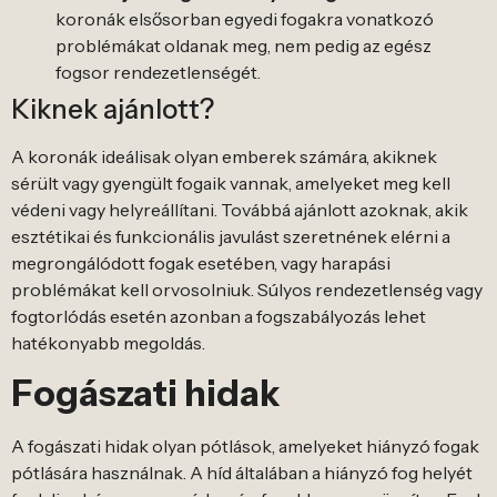
koronák elsősorban egyedi fogakra vonatkozó
problémákat oldanak meg, nem pedig az egész
fogsor rendezetlenségét.
Kiknek ajánlott?
A koronák ideálisak olyan emberek számára, akiknek
sérült vagy gyengült fogaik vannak, amelyeket meg kell
védeni vagy helyreállítani. Továbbá ajánlott azoknak, akik
esztétikai és funkcionális javulást szeretnének elérni a
megrongálódott fogak esetében, vagy harapási
problémákat kell orvosolniuk. Súlyos rendezetlenség vagy
fogtorlódás esetén azonban a fogszabályozás lehet
hatékonyabb megoldás.
Fogászati hidak
A fogászati hidak olyan pótlások, amelyeket hiányzó fogak
pótlására használnak. A híd általában a hiányzó fog helyét