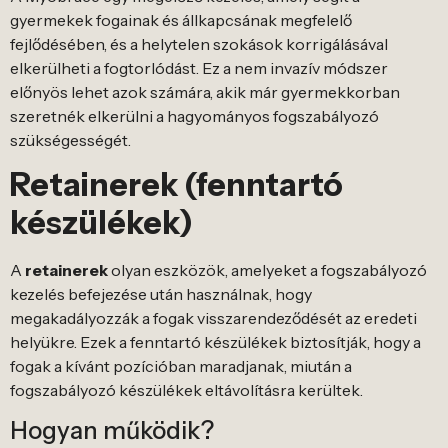
gyermekek fogainak és állkapcsának megfelelő
fejlődésében, és a helytelen szokások korrigálásával
elkerülheti a fogtorlódást. Ez a nem invazív módszer
előnyös lehet azok számára, akik már gyermekkorban
szeretnék elkerülni a hagyományos fogszabályozó
szükségességét.
Retainerek (fenntartó
készülékek)
A
retainerek
olyan eszközök, amelyeket a fogszabályozó
kezelés befejezése után használnak, hogy
megakadályozzák a fogak visszarendeződését az eredeti
helyükre. Ezek a fenntartó készülékek biztosítják, hogy a
fogak a kívánt pozícióban maradjanak, miután a
fogszabályozó készülékek eltávolításra kerültek.
Hogyan működik?