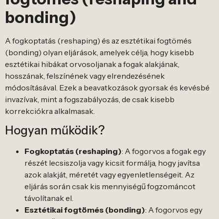
bonding)
A fogkoptatás (reshaping) és az esztétikai fogtömés
(bonding) olyan eljárások, amelyek célja, hogy kisebb
esztétikai hibákat orvosoljanak a fogak alakjának,
hosszának, felszínének vagy elrendezésének
módosításával. Ezek a beavatkozások gyorsak és kevésbé
invazívak, mint a fogszabályozás, de csak kisebb
korrekciókra alkalmasak.
Hogyan működik?
Fogkoptatás (reshaping)
: A fogorvos a fogak egy
részét lecsiszolja vagy kicsit formálja, hogy javítsa
azok alakját, méretét vagy egyenletlenségeit. Az
eljárás során csak kis mennyiségű fogzománcot
távolítanak el.
Esztétikai fogtömés (bonding)
: A fogorvos egy