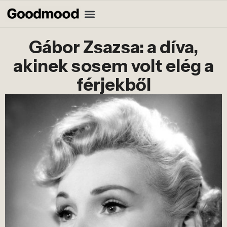
Gábor Zsazsa: a díva,
akinek sosem volt elég a
férjekből